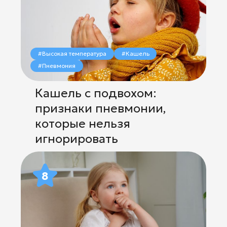
#Высокая температура
#Кашель
#Пневмония
Кашель с подвохом:
признаки пневмонии,
которые нельзя
игнорировать
8