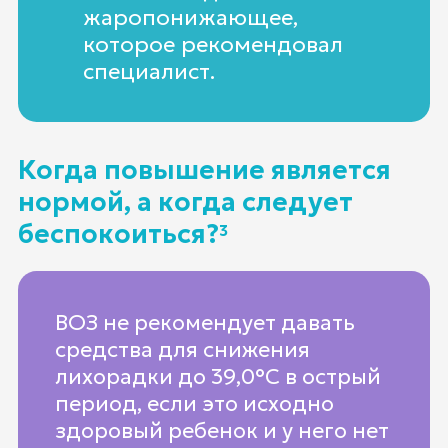
жаропонижающее,
которое рекомендовал
специалист.
Когда повышение является
нормой, а когда следует
беспокоиться?
3
ВОЗ не рекомендует давать
средства для снижения
лихорадки до 39,0°С в острый
период, если это исходно
здоровый ребенок и у него нет