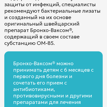
защиты от инфекций, специалисты
рекомендуют бактериальные лизаты
и созданный на их основе
оригинальный швейцарский
препарат Бронхо-Ваксом®,
содержащий в своем составе
субстанцию ОМ-85.
Бронхо-Ваксом® можно
принимать детям с 6 месяцев с
первого дня болезни и
сочетать его прием с
антибиотиками,
противовирусными и другими
препаратами для лечения