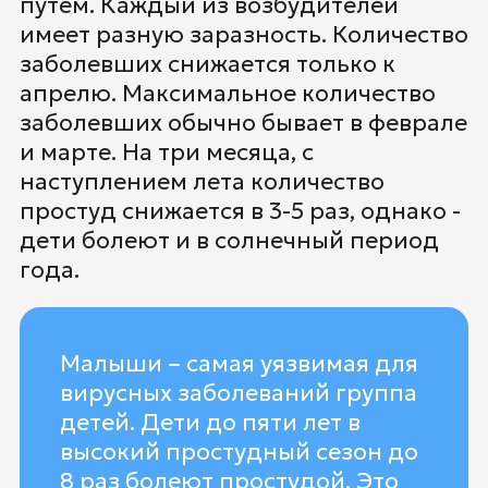
путем. Каждый из возбудителей
имеет разную заразность. Количество
заболевших снижается только к
апрелю. Максимальное количество
заболевших обычно бывает в феврале
и марте. На три месяца, с
наступлением лета количество
простуд снижается в 3-5 раз, однако -
дети болеют и в солнечный период
года.
Малыши – самая уязвимая для
вирусных заболеваний группа
детей. Дети до пяти лет в
высокий простудный сезон до
8 раз болеют простудой. Это