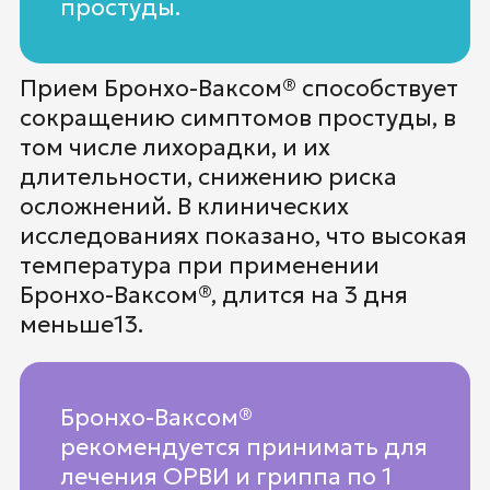
простуды.
Прием Бронхо-Ваксом® способствует
сокращению симптомов простуды, в
том числе лихорадки, и их
длительности, снижению риска
осложнений. В клинических
исследованиях показано, что высокая
температура при применении
Бронхо-Ваксом®, длится на 3 дня
меньше13.
Бронхо-Ваксом®
рекомендуется принимать для
лечения ОРВИ и гриппа по 1