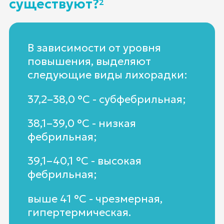
существуют?
2
В зависимости от уровня
повышения, выделяют
следующие виды лихорадки:
37,2–38,0 °С - субфебрильная;
38,1–39,0 °С - низкая
фебрильная;
39,1–40,1 °С - высокая
фебрильная;
выше 41 °С - чрезмерная,
гипертермическая.