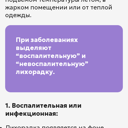
жарком помещении или от теплой
одежды.
При заболеваниях
выделяют
“воспалительную” и
“невоспалительную”
лихорадку.
1. Воспалительная или
инфекционная:
Лихорадка появляется на фоне